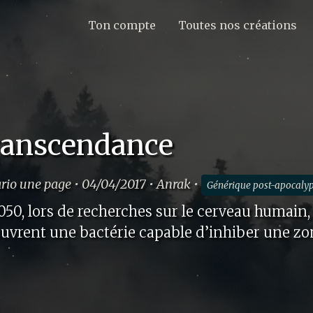
Ton compte
Toutes nos créations
anscendance
rio une page • 04/04/2017 • Anrak •
Générique post-apocaly
050, lors de recherches sur le cerveau humain,
uvrent une bactérie capable d’inhiber une zon