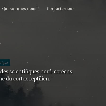
Qui sommes nous ?
Contacte-nous
ptique
 des scientifiques nord-coréens
e du cortex reptilien.