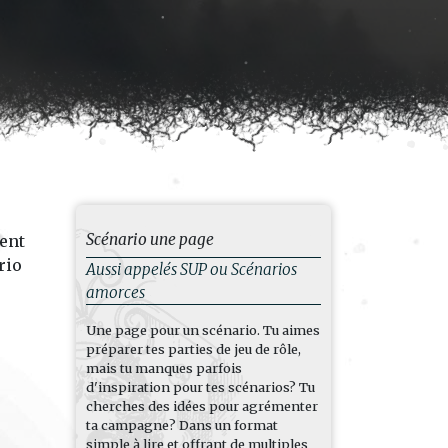
Scénario une page
pent
rio
Aussi appelés SUP ou Scénarios
amorces
Une page pour un scénario. Tu aimes
préparer tes parties de jeu de rôle,
mais tu manques parfois
d'inspiration pour tes scénarios? Tu
cherches des idées pour agrémenter
ta campagne? Dans un format
simple à lire et offrant de multiples