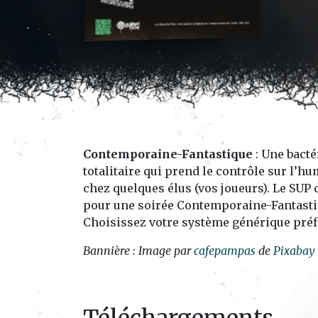
Contemporaine-Fantastique
: Une bacté
totalitaire qui prend le contrôle sur l’h
chez quelques élus (vos joueurs). Le SUP
pour une soirée Contemporaine-Fantastiq
Choisissez votre système générique préfér
Bannière : Image par
cafepampas
de
Pixabay
Téléchargements