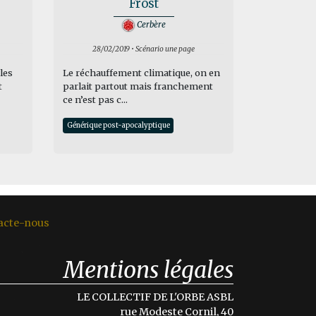
Frost
Cerbère
28/02/2019 • Scénario une page
les
Le réchauffement climatique, on en
t
parlait partout mais franchement
ce n’est pas c...
Générique post-apocalyptique
acte-nous
Mentions légales
LE COLLECTIF DE L'ORBE ASBL
rue Modeste Cornil, 40