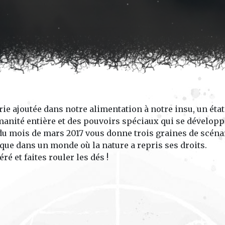
rie ajoutée dans notre alimentation à notre insu, un état
umanité entière et des pouvoirs spéciaux qui se dévelop
 du mois de mars 2017 vous donne trois graines de scéna
ue dans un monde où la nature a repris ses droits.
é et faites rouler les dés !