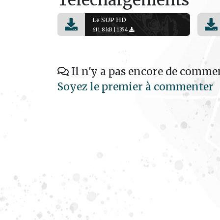
Le SUP HD
611.8 kB |
1354
Il n'y a pas encore de commen
Soyez le premier à commenter