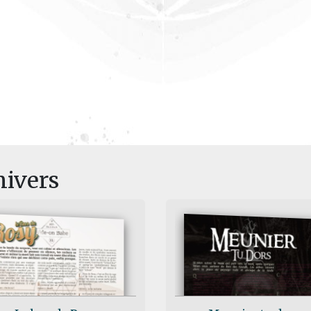
nivers