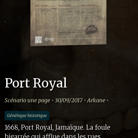
Port Royal
Scénario une page • 30/09/2017 • Arkane •
Générique historique
1668, Port Royal, Jamaïque. La foule
bigarrée qui afflue dans les rues