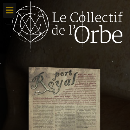
Accueil
Ton compte
Toutes nos créations
Qui sommes nous ?
Contacte-nous