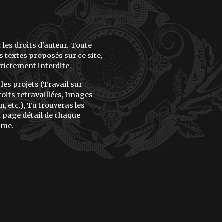
 les droits d'auteur. Toute
 textes proposés sur ce site,
rictement interdite.
 les projets (Travail sur
oits retravaillées, Images
, etc.), Tu trouveras les
la page détail de chaque
ême.